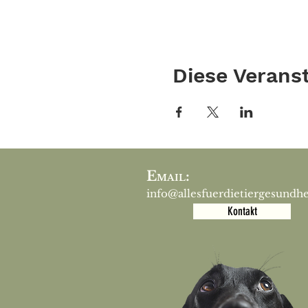
Diese Veranst
E
:
MAIL
info@allesfuerdietiergesundhe
Kontakt