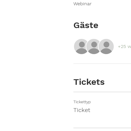
Webinar
Gäste
+25 w
Tickets
Tickettyp
Ticket