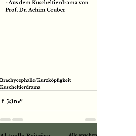
- Aus dem Kuscheltierdrama von 
Prof. Dr. Achim Gruber ⁠
Brachycephalie/Kurzköpfigkeit
Kuscheltierdrama
Alle ansehen